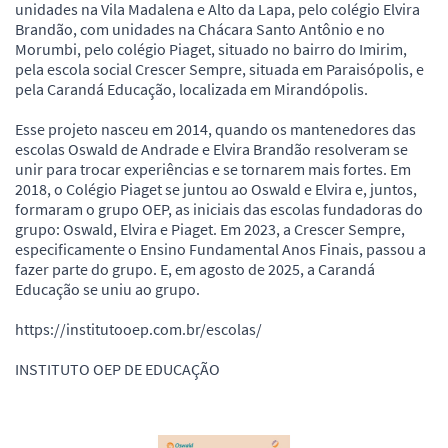
unidades na Vila Madalena e Alto da Lapa, pelo colégio Elvira
Brandão, com unidades na Chácara Santo Antônio e no
Morumbi, pelo colégio Piaget, situado no bairro do Imirim,
pela escola social Crescer Sempre, situada em Paraisópolis, e
pela Carandá Educação, localizada em Mirandópolis.
Esse projeto nasceu em 2014, quando os mantenedores das
escolas Oswald de Andrade e Elvira Brandão resolveram se
unir para trocar experiências e se tornarem mais fortes. Em
2018, o Colégio Piaget se juntou ao Oswald e Elvira e, juntos,
formaram o grupo OEP, as iniciais das escolas fundadoras do
grupo: Oswald, Elvira e Piaget. Em 2023, a Crescer Sempre,
especificamente o Ensino Fundamental Anos Finais, passou a
fazer parte do grupo. E, em agosto de 2025, a Carandá
Educação se uniu ao grupo.
https://institutooep.com.br/escolas/
INSTITUTO OEP DE EDUCAÇÃO