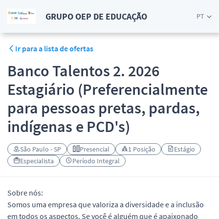
GRUPO OEP DE EDUCAÇÃO
PT
Ir para a lista de ofertas
Banco Talentos 2. 2026
Estagiário (Preferencialmente
para pessoas pretas, pardas,
indígenas e PCD's)
São Paulo - SP
Presencial
1 Posição
Estágio
Especialista
Período Integral
Sobre nós:
Somos uma empresa que valoriza a diversidade e a inclusão
em todos os aspectos. Se você é alguém que é apaixonado